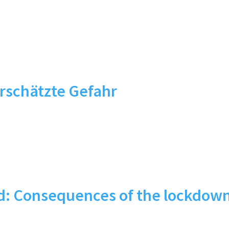
rschätzte Gefahr
ed: Consequences of the lockdow