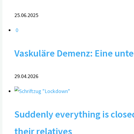
25.06.2025
0
Vaskuläre Demenz: Eine unte
29.04.2026
Suddenly everything is clos
their relatives