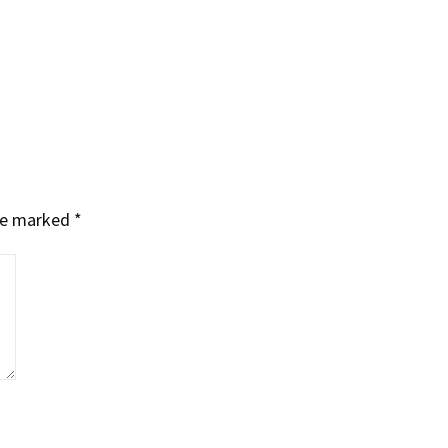
are marked
*