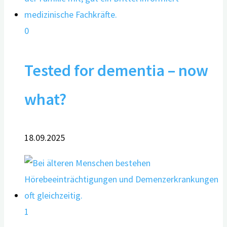
0
Tested for dementia – now
what?
18.09.2025
1