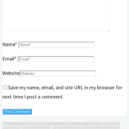
Name
*
Email
*
Website
Save my name, email, and site URL in my browser for
next time I post a comment.
Encouragement through proactive care and treatment