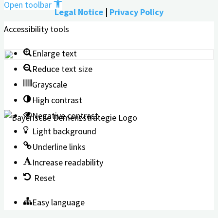
Open toolbar
Legal Notice
|
Privacy Policy
Accessibility tools
Enlarge text
Reduce text size
Grayscale
High contrast
Negative contrast
Light background
Underline links
Increase readability
Reset
Easy language