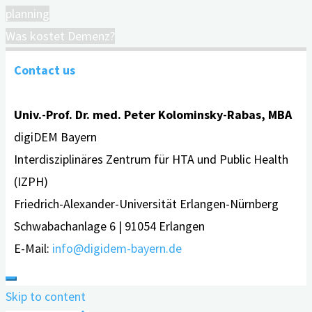
planning
Was kostet Demenz?
Contact us
Univ.-Prof. Dr. med. Peter Kolominsky-Rabas, MBA
digiDEM Bayern
Interdisziplinäres Zentrum für HTA und Public Health
(IZPH)
Friedrich-Alexander-Universität Erlangen-Nürnberg
Schwabachanlage 6 | 91054 Erlangen
E-Mail:
info@digidem-bayern.de
Skip to content