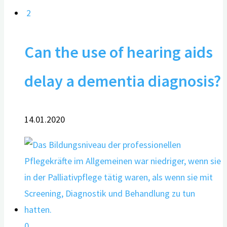
2
Can the use of hearing aids
delay a dementia diagnosis?
14.01.2020
0