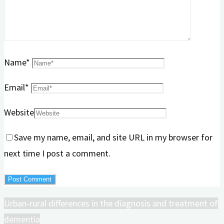
Name
*
Email
*
Website
Save my name, email, and site URL in my browser for
next time I post a comment.
Urban-rural differences in the diagnosis and treatment of
dementia