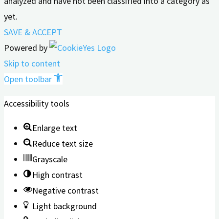
analyzed and have not been classified into a category as
yet.
SAVE & ACCEPT
Powered by
Skip to content
Open toolbar
Accessibility tools
Enlarge text
Reduce text size
Grayscale
High contrast
Negative contrast
Light background