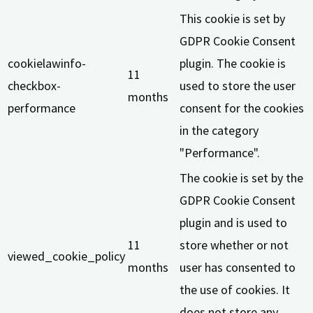
This cookie is set by
GDPR Cookie Consent
cookielawinfo-
plugin. The cookie is
11
checkbox-
used to store the user
months
performance
consent for the cookies
in the category
"Performance".
The cookie is set by the
GDPR Cookie Consent
plugin and is used to
11
store whether or not
viewed_cookie_policy
months
user has consented to
the use of cookies. It
does not store any