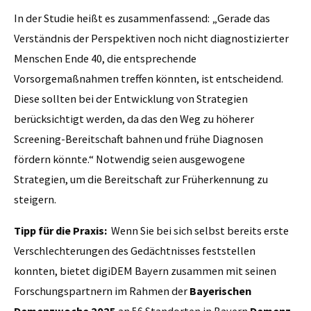
In der Studie heißt es zusammenfassend: „Gerade das
Verständnis der Perspektiven noch nicht diagnostizierter
Menschen Ende 40, die entsprechende
Vorsorgemaßnahmen treffen könnten, ist entscheidend.
Diese sollten bei der Entwicklung von Strategien
berücksichtigt werden, da das den Weg zu höherer
Screening-Bereitschaft bahnen und frühe Diagnosen
fördern könnte.“ Notwendig seien ausgewogene
Strategien, um die Bereitschaft zur Früherkennung zu
steigern.
Tipp für die Praxis:
Wenn Sie bei sich selbst bereits erste
Verschlechterungen des Gedächtnisses feststellen
konnten, bietet digiDEM Bayern zusammen mit seinen
Forschungspartnern im Rahmen der
Bayerischen
Demenzwoche 2025
an 56 Standorten in Bayern
Demenz-