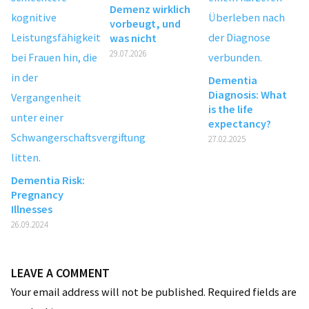
Demenz wirklich
vorbeugt, und
was nicht
29.07.2026
Dementia
Diagnosis: What
is the life
expectancy?
27.02.2025
Dementia Risk:
Pregnancy
Illnesses
26.09.2024
LEAVE A COMMENT
Your email address will not be published.
Required fields are