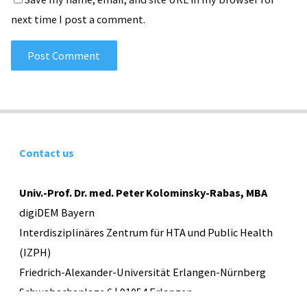
next time I post a comment.
Contact us
Univ.-Prof. Dr. med. Peter Kolominsky-Rabas, MBA
digiDEM Bayern
Interdisziplinäres Zentrum für HTA und Public Health
(IZPH)
Friedrich-Alexander-Universität Erlangen-Nürnberg
Schwabachanlage 6 | 91054 Erlangen