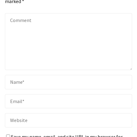
marked
*
Save my name, email, and site URL in my browser for