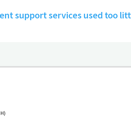
t support services used too littl
PH)