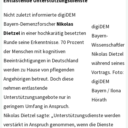
Entlastende Unterstützungsdienste
Nicht zuletzt informierte digiDEM
Bayern-Demenzforscher
Nikolas
digiDEM
Dietzel
in einer hochkarätig besetzten
Bayern-
Runde seine Erkenntnisse. 70 Prozent
Wissenschaftler
der Menschen mit kognitiven
Nikolas Dietzel
Beeinträchtigungen in Deutschland
während seines
werden zu Hause von pflegenden
Vortrags. Foto:
Angehörigen betreut. Doch diese
digiDEM
nehmen entlastende
Bayern / Ilona
Unterstützungsangebote nur in
Hörath
geringem Umfang in Anspruch.
Nikolas Dietzel sagte: „Unterstützungsdienste werden
verstärkt in Anspruch genommen, wenn die Dienste