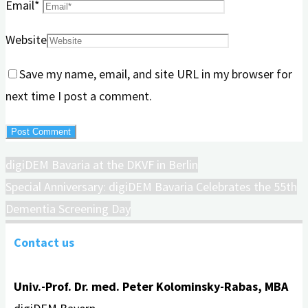
Email
*
Website
Save my name, email, and site URL in my browser for
next time I post a comment.
digiDEM Bavaria at the DKVF in Berlin
Special Anniversary: digiDEM Bavaria Celebrates the 55th
Dementia Screening Day
Contact us
Univ.-Prof. Dr. med. Peter Kolominsky-Rabas, MBA